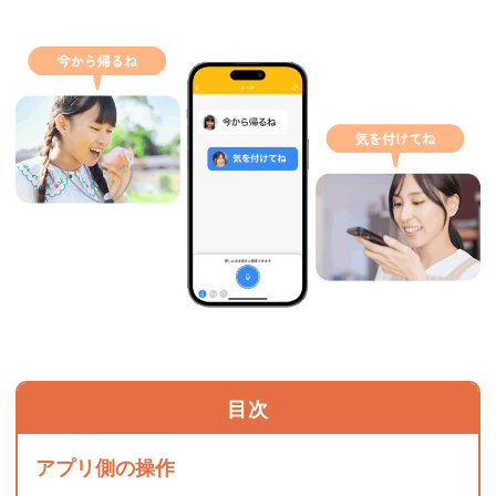
目次
アプリ側の操作