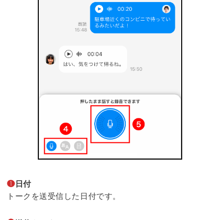
❶
日付
トークを送受信した日付です。