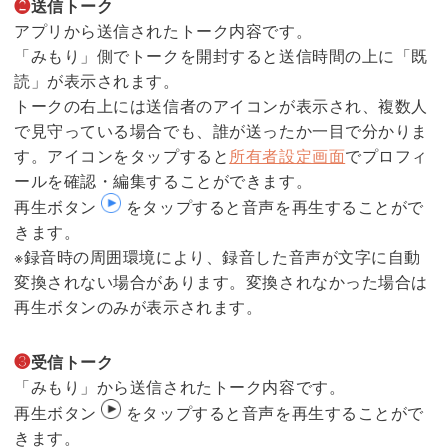
❷
送信トーク
アプリから送信されたトーク内容です。
「みもり」側でトークを開封すると送信時間の上に「既
読」が表示されます。
トークの右上には送信者のアイコンが表示され、複数人
で見守っている場合でも、誰が送ったか一目で分かりま
す。アイコンをタップすると
所有者設定画面
でプロフィ
ールを確認・編集することができます。
再生ボタン
をタップすると音声を再生することがで
きます。
※録音時の周囲環境により、録音した音声が文字に自動
変換されない場合があります。変換されなかった場合は
再生ボタンのみが表示されます。
❸
受信トーク
「みもり」から送信されたトーク内容です。
再生ボタン
をタップすると音声を再生することがで
きます。