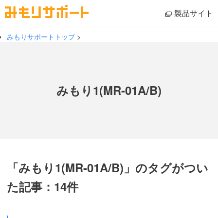
製品サイト
みもりサポートトップ
>
みもり1(MR-01A/B)
「みもり1(MR-01A/B)」のタグがつい
た記事：14件