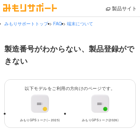
製品サイト
みもりサポートトップ
>
FAQ
>
端末について
製造番号がわからない、製品登録がで
きない
以下モデルをご利用の方向けのページです。
みもりGPSトーク(～2025)
みもりGPSトーク(2026)