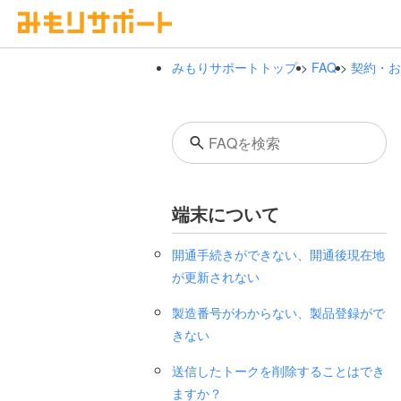
みもりサポートトップ
>
FAQ
>
契約・お
検
端末について
開通手続きができない、開通後現在地
が更新されない
製造番号がわからない、製品登録がで
きない
送信したトークを削除することはでき
ますか？