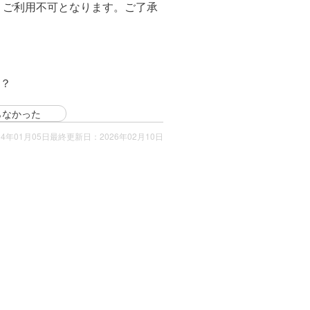
、ご利用不可となります。ご了承
？
らなかった
4年01月05日
最終更新日：2026年02月10日