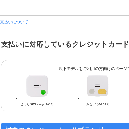
支払いについて
支払いに対応しているクレジットカー
索
以下モデルをご利用の方向けのページ
みもりGPSトーク(2026)
みもり2(MR-02A)