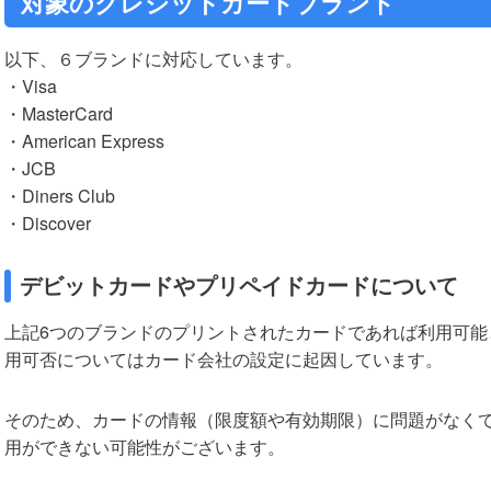
対象のクレジットカードブランド
以下、６ブランドに対応しています。
・Visa
・MasterCard
・American Express
・JCB
・Diners Club
・Discover
デビットカードやプリペイドカードについて
上記6つのブランドのプリントされたカードであれば利用可能
用可否についてはカード会社の設定に起因しています。
そのため、カードの情報（限度額や有効期限）に問題がなく
用ができない可能性がございます。