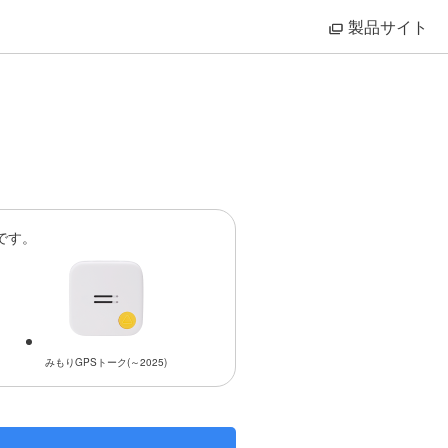
製品サイト
ド
です。
みもりGPSトーク(～2025)