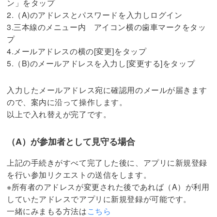
ン」をタップ
2.（A)のアドレスとパスワードを入力しログイン
3.三本線のメニュー内 アイコン横の歯車マークをタッ
プ
4.メールアドレスの横の[変更]をタップ
5.（B)のメールアドレスを入力し[変更する]をタップ
入力したメールアドレス宛に確認用のメールが届きます
ので、案内に沿って操作します。
以上で入れ替えが完了です。
（A）が参加者として見守る場合
上記の手続きがすべて完了した後に、アプリに新規登録
を行い参加リクエストの送信をします。
※所有者のアドレスが変更された後であれば（A）が利用
していたアドレスでアプリに新規登録が可能です。
一緒にみまもる方法は
こちら